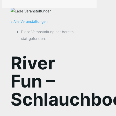
« Alle Veranstaltungen
Diese Veranstaltung hat bereits
stattgefunden.
River
Fun –
Schlauchbo