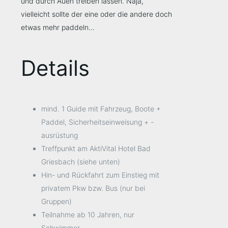
und durch Auen treiben lassen. Naja,
vielleicht sollte der eine oder die andere doch
etwas mehr paddeln…
Details
mind. 1 Guide mit Fahrzeug, Boote +
Paddel, Sicherheitseinweisung + -
ausrüstung
Treffpunkt am AktiVital Hotel Bad
Griesbach (siehe unten)
Hin- und Rückfahrt zum Einstieg mit
privatem Pkw bzw. Bus (nur bei
Gruppen)
Teilnahme ab 10 Jahren, nur
Schwimmer