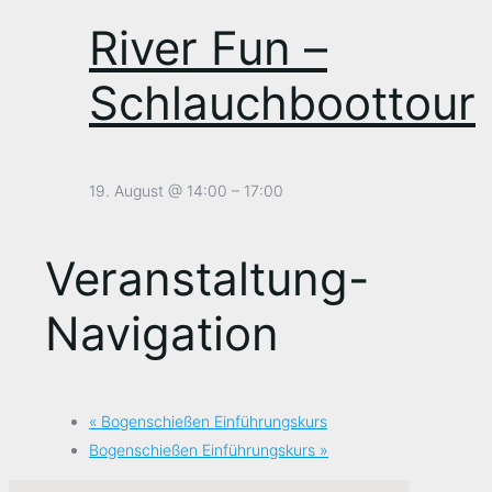
River Fun –
Schlauchboottour
19. August @ 14:00
–
17:00
Veranstaltung-
Navigation
«
Bogenschießen Einführungskurs
Bogenschießen Einführungskurs
»