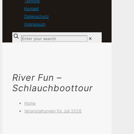
Termine
Kontakt
Datenschutz
Impressum
✕
River Fun –
Schlauchboottour
Home
Veranstaltungen für Juli 2026